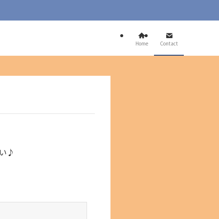
Home
Contact
い♪