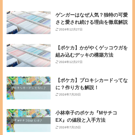
ゲンガーはなぜ人気？独特の可愛
さと愛され続ける理由を徹底解説
2024年12月27日
【ポケカ】かがやくゲッコウガを
組み込むデッキの構築方法
2024年12月27日
【ポケカ】プロキシカードってな
に？作り方も解説！
2024年7月20日
小林幸子のポケカ『Mサチコ
EX』の値段と入手方法
2024年7月15日