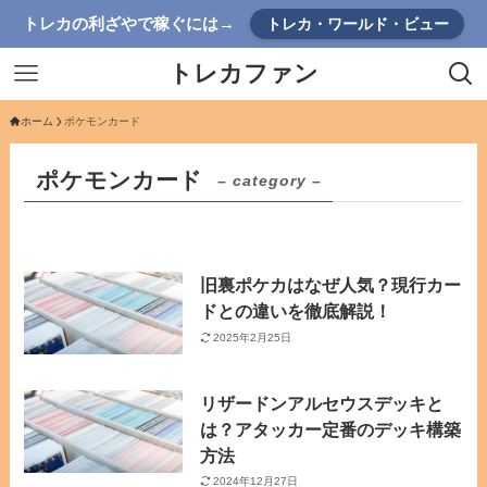
トレカの利ざやで稼ぐには→
トレカ・ワールド・ビュー
トレカファン
ホーム
ポケモンカード
ポケモンカード
– category –
旧裏ポケカはなぜ人気？現行カー
ドとの違いを徹底解説！
2025年2月25日
リザードンアルセウスデッキと
は？アタッカー定番のデッキ構築
方法
2024年12月27日