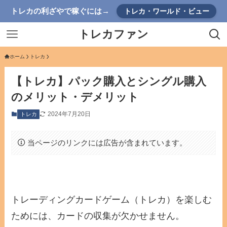
トレカの利ざやで稼ぐには→
トレカ・ワールド・ビュー
トレカファン
ホーム
トレカ
【トレカ】パック購入とシングル購入
のメリット・デメリット
2024年7月20日
トレカ
当ページのリンクには広告が含まれています。
トレーディングカードゲーム（トレカ）を楽しむ
ためには、カードの収集が欠かせません。